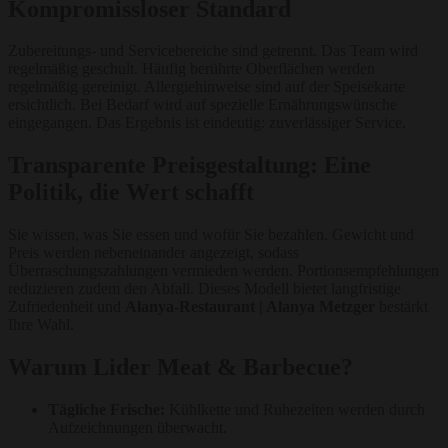
Kompromissloser Standard
Zubereitungs- und Servicebereiche sind getrennt. Das Team wird
regelmäßig geschult. Häufig berührte Oberflächen werden
regelmäßig gereinigt. Allergiehinweise sind auf der Speisekarte
ersichtlich. Bei Bedarf wird auf spezielle Ernährungswünsche
eingegangen. Das Ergebnis ist eindeutig: zuverlässiger Service.
Transparente Preisgestaltung: Eine
Politik, die Wert schafft
Sie wissen, was Sie essen und wofür Sie bezahlen. Gewicht und
Preis werden nebeneinander angezeigt, sodass
Überraschungszahlungen vermieden werden. Portionsempfehlungen
reduzieren zudem den Abfall. Dieses Modell bietet langfristige
Zufriedenheit und
Alanya-Restaurant | Alanya Metzger
bestärkt
Ihre Wahl.
Warum Lider Meat & Barbecue?
Tägliche Frische:
Kühlkette und Ruhezeiten werden durch
Aufzeichnungen überwacht.