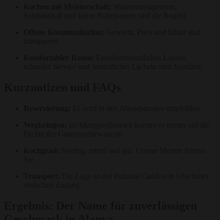
Kochen mit Meisterschaft:
Wärmemanagement,
Salzhaushalt und kurze Ruhepausen sind die Regeln.
Offene Kommunikation:
Gewicht, Preis und Inhalt sind
transparent.
Komfortabler Raum:
Familienfreundliches Layout,
schneller Service und freundliches Lächeln sind Standard.
Kurznotizen und FAQs
Reservierung:
Es wird in den Abendstunden empfohlen.
Wegbringen:
Im Metzgereibereich kommt es immer auf die
Dichte der Gastronomieware an.
Kochgrad:
Niedrig, mittel und gut. Unsere Meister führen
Sie.
Transport:
Die Lage an der Portakal Caddesi in Oba bietet
einfachen Zugang.
Ergebnis: Der Name für zuverlässigen
Geschmack in Alanya