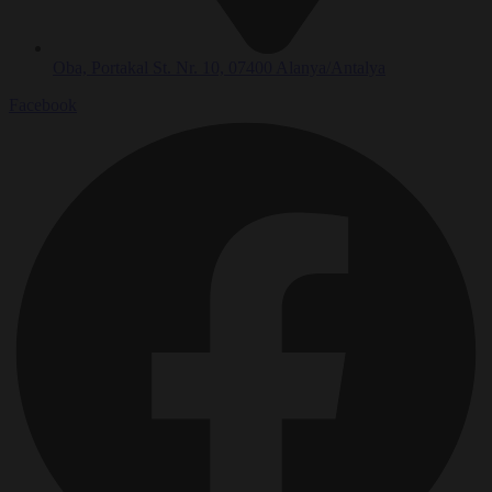
Oba, Portakal St. Nr. 10, 07400 Alanya/Antalya
Facebook