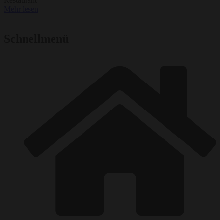
Restaurant
Mehr lesen
Schnellmenü