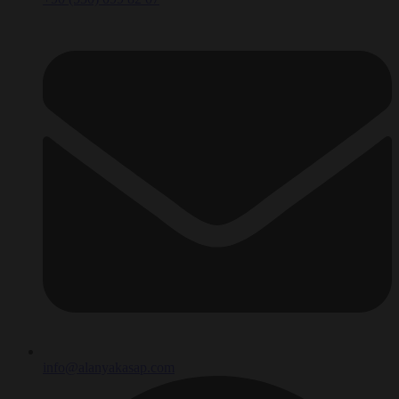
info@alanyakasap.com