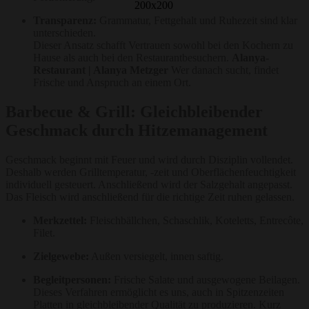
Transparenz:
Grammatur, Fettgehalt und Ruhezeit sind klar
unterschieden.
Dieser Ansatz schafft Vertrauen sowohl bei den Kochern zu
Hause als auch bei den Restaurantbesuchern.
Alanya-
Restaurant | Alanya Metzger
Wer danach sucht, findet
Frische und Anspruch an einem Ort.
Barbecue & Grill: Gleichbleibender
Geschmack durch Hitzemanagement
Geschmack beginnt mit Feuer und wird durch Disziplin vollendet.
Deshalb werden Grilltemperatur, -zeit und Oberflächenfeuchtigkeit
individuell gesteuert. Anschließend wird der Salzgehalt angepasst.
Das Fleisch wird anschließend für die richtige Zeit ruhen gelassen.
Merkzettel:
Fleischbällchen, Schaschlik, Koteletts, Entrecôte,
Filet.
Zielgewebe:
Außen versiegelt, innen saftig.
Begleitpersonen:
Frische Salate und ausgewogene Beilagen.
Dieses Verfahren ermöglicht es uns, auch in Spitzenzeiten
Platten in gleichbleibender Qualität zu produzieren. Kurz