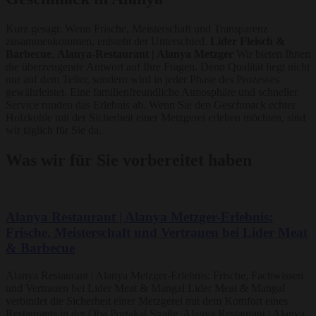
Kurz gesagt: Wenn Frische, Meisterschaft und Transparenz
zusammenkommen, entsteht der Unterschied.
Lider Fleisch &
Barbecue
,
Alanya-Restaurant | Alanya Metzger
Wir bieten Ihnen
die überzeugende Antwort auf Ihre Fragen. Denn Qualität liegt nicht
nur auf dem Teller, sondern wird in jeder Phase des Prozesses
gewährleistet. Eine familienfreundliche Atmosphäre und schneller
Service runden das Erlebnis ab. Wenn Sie den Geschmack echter
Holzkohle mit der Sicherheit einer Metzgerei erleben möchten, sind
wir täglich für Sie da.
Was wir für Sie vorbereitet haben
Alanya Restaurant | Alanya Metzger-Erlebnis:
Frische, Meisterschaft und Vertrauen bei Lider Meat
& Barbecue
Alanya Restaurant | Alanya Metzger-Erlebnis: Frische, Fachwissen
und Vertrauen bei Lider Meat & Mangal Lider Meat & Mangal
verbindet die Sicherheit einer Metzgerei mit dem Komfort eines
Restaurants in der Oba Portakal Straße. Alanya Restaurant | Alanya