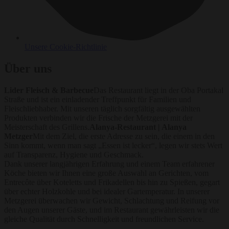
Unsere Cookie-Richtlinie
Über uns
Lider Fleisch & Barbecue
Das Restaurant liegt in der Oba Portakal
Straße und ist ein einladender Treffpunkt für Familien und
Fleischliebhaber. Mit unseren täglich sorgfältig ausgewählten
Produkten verbinden wir die Frische der Metzgerei mit der
Meisterschaft des Grillens.
Alanya-Restaurant | Alanya
Metzger
Mit dem Ziel, die erste Adresse zu sein, die einem in den
Sinn kommt, wenn man sagt „Essen ist lecker“, legen wir stets Wert
auf Transparenz, Hygiene und Geschmack.
Dank unserer langjährigen Erfahrung und einem Team erfahrener
Köche bieten wir Ihnen eine große Auswahl an Gerichten, vom
Entrecôte über Koteletts und Frikadellen bis hin zu Spießen, gegart
über echter Holzkohle und bei idealer Gartemperatur. In unserer
Metzgerei überwachen wir Gewicht, Schlachtung und Reifung vor
den Augen unserer Gäste, und im Restaurant gewährleisten wir die
gleiche Qualität durch Schnelligkeit und freundlichen Service.