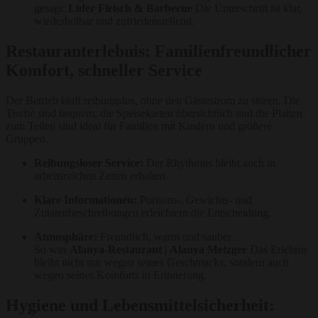
gesagt:
Lider Fleisch & Barbecue
Die Unterschrift ist klar,
wiederholbar und zufriedenstellend.
Restauranterlebnis: Familienfreundlicher
Komfort, schneller Service
Der Betrieb läuft reibungslos, ohne den Gästestrom zu stören. Die
Tische sind bequem, die Speisekarten übersichtlich und die Platten
zum Teilen sind ideal für Familien mit Kindern und größere
Gruppen.
Reibungsloser Service:
Der Rhythmus bleibt auch in
arbeitsreichen Zeiten erhalten.
Klare Informationen:
Portions-, Gewichts- und
Zutatenbeschreibungen erleichtern die Entscheidung.
Atmosphäre:
Freundlich, warm und sauber.
So was
Alanya-Restaurant | Alanya Metzger
Das Erlebnis
bleibt nicht nur wegen seines Geschmacks, sondern auch
wegen seines Komforts in Erinnerung.
Hygiene und Lebensmittelsicherheit: