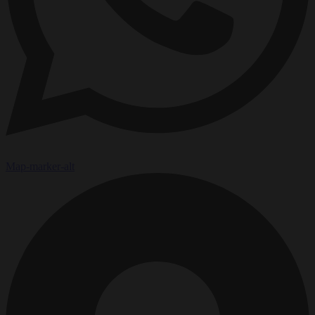
Map-marker-alt