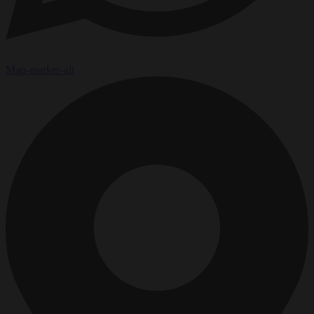
Map-marker-alt