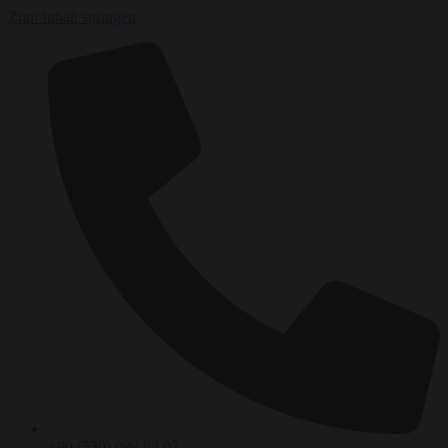
Zum Inhalt springen
+90 (530) 099 82 07