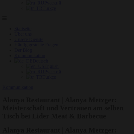
Русский
Türkçe
Startseite
Über uns
Unsere Dienste
Häufig gestellte Fragen
Der Blog
Kommunikation
Deutsch
English
Русский
Türkçe
Kommunikation
Alanya Restaurant | Alanya Metzger:
Meisterschaft und Vertrauen am selben
Tisch bei Lider Meat & Barbecue
Alanya Restaurant | Alanya Metzger: