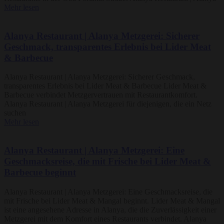
Mehr lesen
Alanya Restaurant | Alanya Metzgerei: Sicherer
Geschmack, transparentes Erlebnis bei Lider Meat
& Barbecue
Alanya Restaurant | Alanya Metzgerei: Sicherer Geschmack,
transparentes Erlebnis bei Lider Meat & Barbecue Lider Meat &
Barbecue verbindet Metzgervertrauen mit Restaurantkomfort.
Alanya Restaurant | Alanya Metzgerei für diejenigen, die ein Netz
suchen
Mehr lesen
Alanya Restaurant | Alanya Metzgerei: Eine
Geschmacksreise, die mit Frische bei Lider Meat &
Barbecue beginnt
Alanya Restaurant | Alanya Metzgerei: Eine Geschmacksreise, die
mit Frische bei Lider Meat & Mangal beginnt. Lider Meat & Mangal
ist eine angesehene Adresse in Alanya, die die Zuverlässigkeit einer
Metzgerei mit dem Komfort eines Restaurants verbindet. Alanya