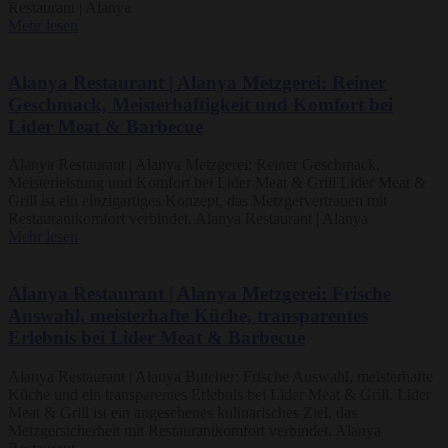
Restaurant | Alanya
Mehr lesen
Alanya Restaurant | Alanya Metzgerei: Reiner
Geschmack, Meisterhaftigkeit und Komfort bei
Lider Meat & Barbecue
Alanya Restaurant | Alanya Metzgerei: Reiner Geschmack,
Meisterleistung und Komfort bei Lider Meat & Grill Lider Meat &
Grill ist ein einzigartiges Konzept, das Metzgervertrauen mit
Restaurantkomfort verbindet. Alanya Restaurant | Alanya
Mehr lesen
Alanya Restaurant | Alanya Metzgerei: Frische
Auswahl, meisterhafte Küche, transparentes
Erlebnis bei Lider Meat & Barbecue
Alanya Restaurant | Alanya Butcher: Frische Auswahl, meisterhafte
Küche und ein transparentes Erlebnis bei Lider Meat & Grill. Lider
Meat & Grill ist ein angesehenes kulinarisches Ziel, das
Metzgersicherheit mit Restaurantkomfort verbindet. Alanya