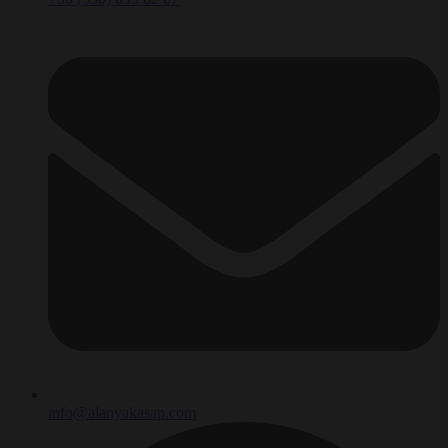
info@alanyakasap.com