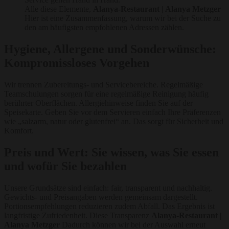
Alle diese Elemente,
Alanya-Restaurant | Alanya Metzger
Hier ist eine Zusammenfassung, warum wir bei der Suche zu
den am häufigsten empfohlenen Adressen zählen.
Hygiene, Allergene und Sonderwünsche:
Kompromissloses Vorgehen
Wir trennen Zubereitungs- und Servicebereiche. Regelmäßige
Teamschulungen sorgen für eine regelmäßige Reinigung häufig
berührter Oberflächen. Allergiehinweise finden Sie auf der
Speisekarte. Geben Sie vor dem Servieren einfach Ihre Präferenzen
wie „salzarm, natur oder glutenfrei“ an. Das sorgt für Sicherheit und
Komfort.
Preis und Wert: Sie wissen, was Sie essen
und wofür Sie bezahlen
Unsere Grundsätze sind einfach: fair, transparent und nachhaltig.
Gewichts- und Preisangaben werden gemeinsam dargestellt.
Portionsempfehlungen reduzieren zudem Abfall. Das Ergebnis ist
langfristige Zufriedenheit. Diese Transparenz
Alanya-Restaurant |
Alanya Metzger
Dadurch können wir bei der Auswahl erneut