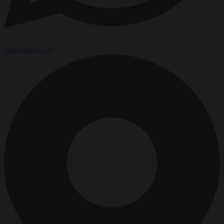
Map-marker-alt