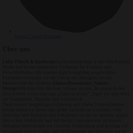
Unsere Cookie-Richtlinie
Über uns
Lider Fleisch & Barbecue
Das Restaurant liegt in der Oba Portakal
Straße und ist ein einladender Treffpunkt für Familien und
Fleischliebhaber. Mit unseren täglich sorgfältig ausgewählten
Produkten verbinden wir die Frische der Metzgerei mit der
Meisterschaft des Grillens.
Alanya-Restaurant | Alanya
Metzger
Mit dem Ziel, die erste Adresse zu sein, die einem in den
Sinn kommt, wenn man sagt „Essen ist lecker“, legen wir stets Wert
auf Transparenz, Hygiene und Geschmack.
Dank unserer langjährigen Erfahrung und einem Team erfahrener
Köche bieten wir Ihnen eine große Auswahl an Gerichten, vom
Entrecôte über Koteletts und Frikadellen bis hin zu Spießen, gegart
über echter Holzkohle und bei idealer Gartemperatur. In unserer
Metzgerei überwachen wir Gewicht, Schlachtung und Reifung vor
den Augen unserer Gäste, und im Restaurant gewährleisten wir die