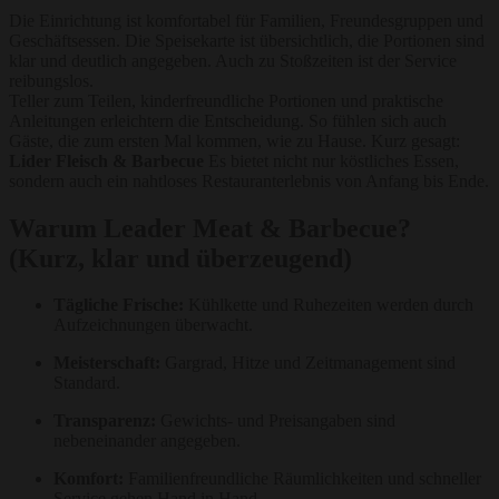
Die Einrichtung ist komfortabel für Familien, Freundesgruppen und
Geschäftsessen. Die Speisekarte ist übersichtlich, die Portionen sind
klar und deutlich angegeben. Auch zu Stoßzeiten ist der Service
reibungslos.
Teller zum Teilen, kinderfreundliche Portionen und praktische
Anleitungen erleichtern die Entscheidung. So fühlen sich auch
Gäste, die zum ersten Mal kommen, wie zu Hause. Kurz gesagt:
Lider Fleisch & Barbecue
Es bietet nicht nur köstliches Essen,
sondern auch ein nahtloses Restauranterlebnis von Anfang bis Ende.
Warum Leader Meat & Barbecue?
(Kurz, klar und überzeugend)
Tägliche Frische:
Kühlkette und Ruhezeiten werden durch
Aufzeichnungen überwacht.
Meisterschaft:
Gargrad, Hitze und Zeitmanagement sind
Standard.
Transparenz:
Gewichts- und Preisangaben sind
nebeneinander angegeben.
Komfort:
Familienfreundliche Räumlichkeiten und schneller
Service gehen Hand in Hand.