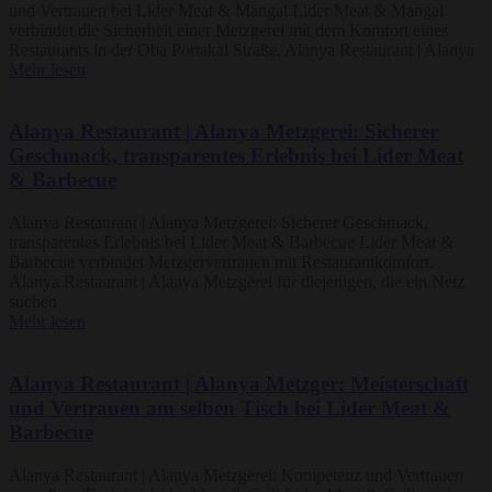
und Vertrauen bei Lider Meat & Mangal Lider Meat & Mangal
verbindet die Sicherheit einer Metzgerei mit dem Komfort eines
Restaurants in der Oba Portakal Straße. Alanya Restaurant | Alanya
Mehr lesen
Alanya Restaurant | Alanya Metzgerei: Sicherer
Geschmack, transparentes Erlebnis bei Lider Meat
& Barbecue
Alanya Restaurant | Alanya Metzgerei: Sicherer Geschmack,
transparentes Erlebnis bei Lider Meat & Barbecue Lider Meat &
Barbecue verbindet Metzgervertrauen mit Restaurantkomfort.
Alanya Restaurant | Alanya Metzgerei für diejenigen, die ein Netz
suchen
Mehr lesen
Alanya Restaurant | Alanya Metzger: Meisterschaft
und Vertrauen am selben Tisch bei Lider Meat &
Barbecue
Alanya Restaurant | Alanya Metzgerei: Kompetenz und Vertrauen