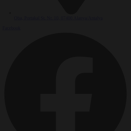
Oba, Portakal St. Nr. 10, 07400 Alanya/Antalya
Facebook