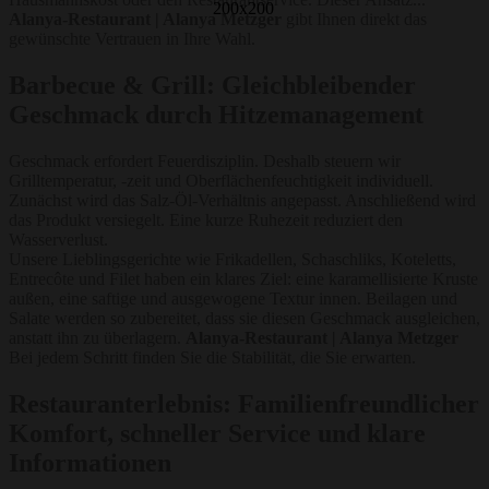
Alanya-Restaurant | Alanya Metzger
gibt Ihnen direkt das
gewünschte Vertrauen in Ihre Wahl.
Barbecue & Grill: Gleichbleibender
Geschmack durch Hitzemanagement
Geschmack erfordert Feuerdisziplin. Deshalb steuern wir
Grilltemperatur, -zeit und Oberflächenfeuchtigkeit individuell.
Zunächst wird das Salz-Öl-Verhältnis angepasst. Anschließend wird
das Produkt versiegelt. Eine kurze Ruhezeit reduziert den
Wasserverlust.
Unsere Lieblingsgerichte wie Frikadellen, Schaschliks, Koteletts,
Entrecôte und Filet haben ein klares Ziel: eine karamellisierte Kruste
außen, eine saftige und ausgewogene Textur innen. Beilagen und
Salate werden so zubereitet, dass sie diesen Geschmack ausgleichen,
anstatt ihn zu überlagern.
Alanya-Restaurant | Alanya Metzger
Bei jedem Schritt finden Sie die Stabilität, die Sie erwarten.
Restauranterlebnis: Familienfreundlicher
Komfort, schneller Service und klare
Informationen