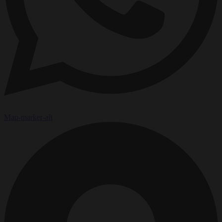
Map-marker-alt