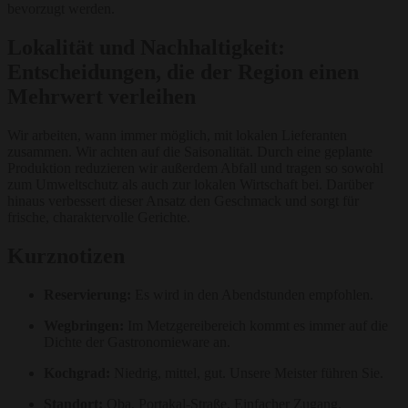
bevorzugt werden.
Lokalität und Nachhaltigkeit:
Entscheidungen, die der Region einen
Mehrwert verleihen
Wir arbeiten, wann immer möglich, mit lokalen Lieferanten
zusammen. Wir achten auf die Saisonalität. Durch eine geplante
Produktion reduzieren wir außerdem Abfall und tragen so sowohl
zum Umweltschutz als auch zur lokalen Wirtschaft bei. Darüber
hinaus verbessert dieser Ansatz den Geschmack und sorgt für
frische, charaktervolle Gerichte.
Kurznotizen
Reservierung:
Es wird in den Abendstunden empfohlen.
Wegbringen:
Im Metzgereibereich kommt es immer auf die
Dichte der Gastronomieware an.
Kochgrad:
Niedrig, mittel, gut. Unsere Meister führen Sie.
Standort:
Oba, Portakal-Straße. Einfacher Zugang.