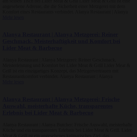
am selben Tisch bei Lider Meat & Grill Lider Meat & Grill ist eine
angesehene Adresse, die die Sicherheit einer Metzgerei mit dem
Komfort eines Restaurants verbindet. Alanya Restaurant | Alanya
Mehr lesen
Alanya Restaurant | Alanya Metzgerei: Reiner
Geschmack, Meisterhaftigkeit und Komfort bei
Lider Meat & Barbecue
Alanya Restaurant | Alanya Metzgerei: Reiner Geschmack,
Meisterleistung und Komfort bei Lider Meat & Grill Lider Meat &
Grill ist ein einzigartiges Konzept, das Metzgervertrauen mit
Restaurantkomfort verbindet. Alanya Restaurant | Alanya
Mehr lesen
Alanya Restaurant | Alanya Metzgerei: Frische
Auswahl, meisterhafte Küche, transparentes
Erlebnis bei Lider Meat & Barbecue
Alanya Restaurant | Alanya Butcher: Frische Auswahl, meisterhafte
Küche und ein transparentes Erlebnis bei Lider Meat & Grill. Lider
Meat & Grill ist ein angesehenes kulinarisches Ziel, das