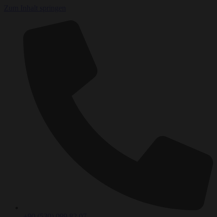
Zum Inhalt springen
+90 (530) 099 82 07