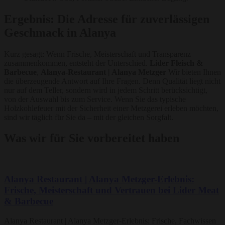
Ergebnis: Die Adresse für zuverlässigen
Geschmack in Alanya
Kurz gesagt: Wenn Frische, Meisterschaft und Transparenz
zusammenkommen, entsteht der Unterschied.
Lider Fleisch &
Barbecue
,
Alanya-Restaurant | Alanya Metzger
Wir bieten Ihnen
die überzeugende Antwort auf Ihre Fragen. Denn Qualität liegt nicht
nur auf dem Teller, sondern wird in jedem Schritt berücksichtigt,
von der Auswahl bis zum Service. Wenn Sie das typische
Holzkohlefeuer mit der Sicherheit einer Metzgerei erleben möchten,
sind wir täglich für Sie da – mit der gleichen Sorgfalt.
Was wir für Sie vorbereitet haben
Alanya Restaurant | Alanya Metzger-Erlebnis:
Frische, Meisterschaft und Vertrauen bei Lider Meat
& Barbecue
Alanya Restaurant | Alanya Metzger-Erlebnis: Frische, Fachwissen