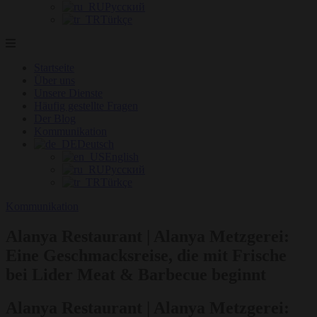
Русский
Türkçe
Startseite
Über uns
Unsere Dienste
Häufig gestellte Fragen
Der Blog
Kommunikation
Deutsch
English
Русский
Türkçe
Kommunikation
Alanya Restaurant | Alanya Metzgerei:
Eine Geschmacksreise, die mit Frische
bei Lider Meat & Barbecue beginnt
Alanya Restaurant | Alanya Metzgerei: