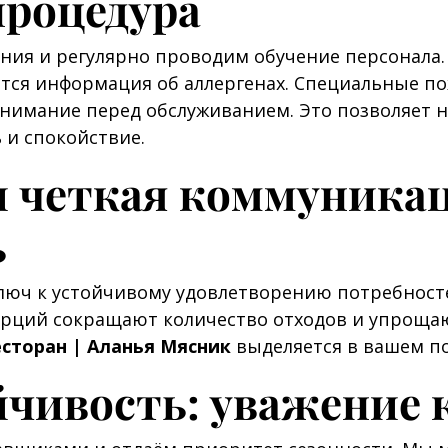
процедура
ия и регулярно проводим обучение персонала. 
тся информация об аллергенах. Специальные пож
внимание перед обслуживанием. Это позволяет 
и спокойствие.
и четкая коммуникац
ь
— ключ к устойчивому удовлетворению потребнос
орций сокращают количество отходов и упрощ
есторан | Аланья Мясник
выделяется в вашем по
йчивость: уважение 