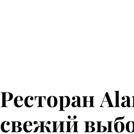
прозрач
Ресторан Ala
свежий выбо