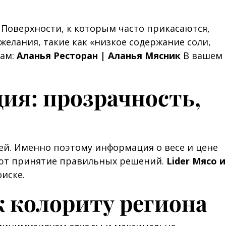
Поверхности, к которым часто прикасаются,
елания, такие как «низкое содержание соли,
нам:
Аланья Ресторан | Аланья Мясник
В вашем
ия: прозрачность,
тей. Именно поэтому информация о весе и цене
ают принятие правильных решений.
Lider Мясо и
иске.
к колориту региона