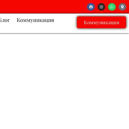
Блог
Коммуникация
Коммуникация
бор, искусная кулинария,