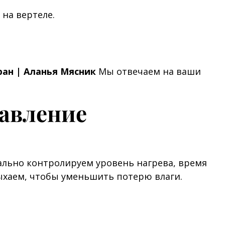
 на вертеле.
ран | Аланья Мясник
Мы отвечаем на ваши
равление
ально контролируем уровень нагрева, время
ыхаем, чтобы уменьшить потерю влаги.