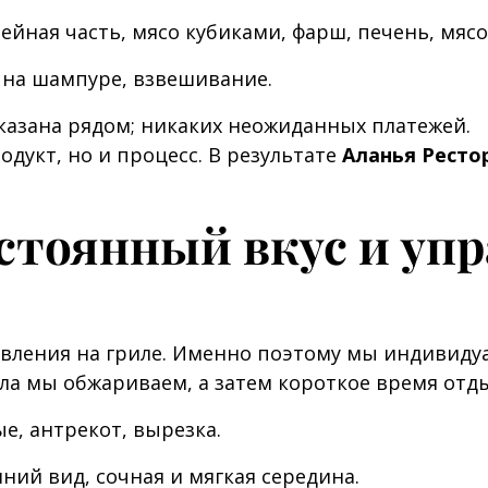
йная часть, мясо кубиками, фарш, печень, мясо
на шампуре, взвешивание.
казана рядом; никаких неожиданных платежей.
дукт, но и процесс. В результате
Аланья Ресто
остоянный вкус и уп
вления на гриле. Именно поэтому мы индивиду
ла мы обжариваем, а затем короткое время отд
, антрекот, вырезка.
й вид, сочная и мягкая середина.