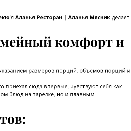
бекю
'я
Аланья Ресторан | Аланья Мясник
делает
семейный комфорт и
 указанием размеров порций, объёмов порций и
о приехал сюда впервые, чувствуют себя как
сом блюд на тарелке, но и плавным
тов: