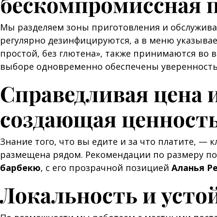
бескомпромиссная 
Мы разделяем зоны приготовления и обслуживан
регулярно дезинфицируются, а в меню указывае
простой, без глютена», также принимаются во 
выборе одновременно обеспечены уверенность 
Справедливая цена 
создающая ценност
Знание того, что вы едите и за что платите, 
размещена рядом. Рекомендации по размеру п
барбекю
, с его прозрачной позицией
Аланья Р
Локальность и усто