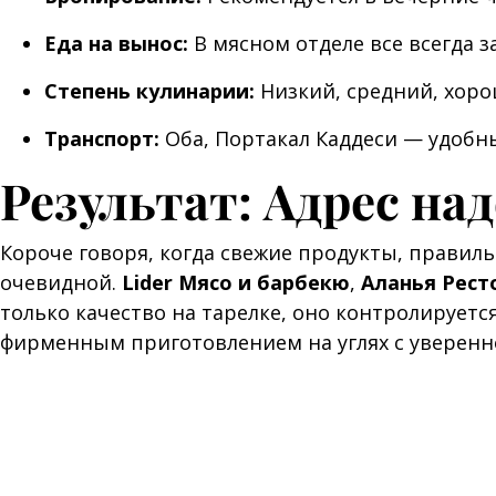
Еда на вынос:
В мясном отделе все всегда з
Степень кулинарии:
Низкий, средний, хоро
Транспорт:
Оба, Портакал Каддеси — удобн
Результат: Адрес на
Короче говоря, когда свежие продукты, прави
очевидной.
Lider Мясо и барбекю
,
Аланья Рест
только качество на тарелке, оно контролируетс
фирменным приготовлением на углях с уверенно