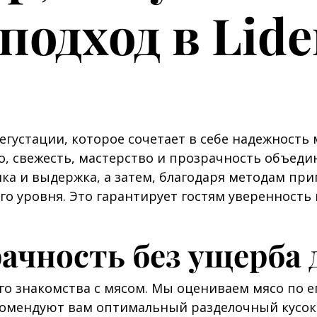
одход в Lide
егустации, которое сочетает в себе надежность
то, свежесть, мастерство и прозрачность объед
лка и выдержка, а затем, благодаря методам пр
о уровня. Это гарантирует гостям уверенность 
ачность без ущерба 
его знакомства с мясом. Мы оцениваем мясо по
омендуют вам оптимальный разделочный кусок 