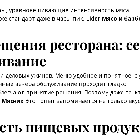
ры, уравновешивающие интенсивность мяса.
же стандарт даже в часы пик.
Lider Мясо и бар
ещения ресторана: 
ивание
и деловых ужинов. Меню удобное и понятное, с
енные вечера обслуживание проходит гладко.
легчают принятие решения. Поэтому даже те, кт
я Мясник
Этот опыт запоминается не только вку
ость пищевых продук