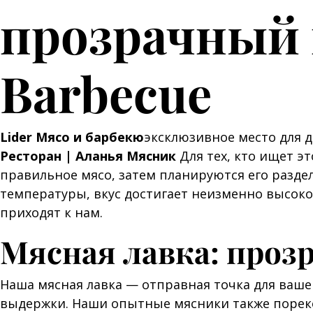
прозрачный п
Barbecue
Lider Мясо и барбекю
эксклюзивное место для д
Ресторан | Аланья Мясник
Для тех, кто ищет э
правильное мясо, затем планируются его разде
температуры, вкус достигает неизменно высоког
приходят к нам.
Мясная лавка: прозр
Наша мясная лавка — отправная точка для ваш
выдержки. Наши опытные мясники также порек