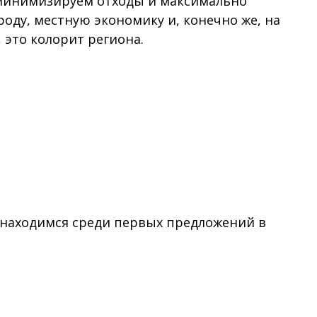
 минимизируем отходы и максимально
оду, местную экономику и, конечно же, на
, это колорит региона.
 находимся среди первых предложений в