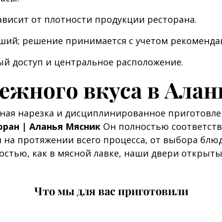
ависит от плотности продукции ресторана.
ший; решение принимается с учетом рекоменда
ый доступ и центральное расположение.
дежного вкуса в Ала
льная нарезка и дисциплинированное приготовл
оран | Аланья Мясник
Он полностью соответств
я на протяжении всего процесса, от выбора блюд
стью, как в мясной лавке, наши двери открыты 
Что мы для вас приготовили