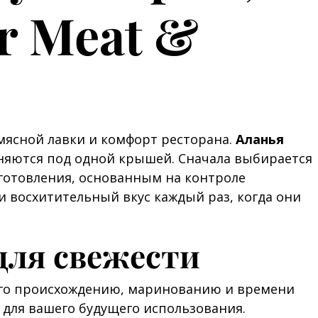
r Meat &
 мясной лавки и комфорт ресторана.
Аланья
иняются под одной крышей. Сначала выбирается
иготовления, основанным на контроле
и восхитительный вкус каждый раз, когда они
для свежести
 его происхождению, маринованию и времени
для вашего будущего использования.