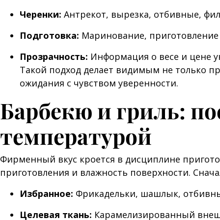
Черенки:
Антрекот, вырезка, отбивные, филе
Подготовка:
Маринование, приготовление 
Прозрачность:
Информация о весе и цене у
Такой подход делает видимым не только про
ожидания с чувством уверенности.
Барбекю и гриль: п
температурой
Фирменный вкус кроется в дисциплине пригото
приготовления и влажность поверхности. Снача
Избранное:
Фрикадельки, шашлык, отбивные
Целевая ткань:
Карамелизированный внешни