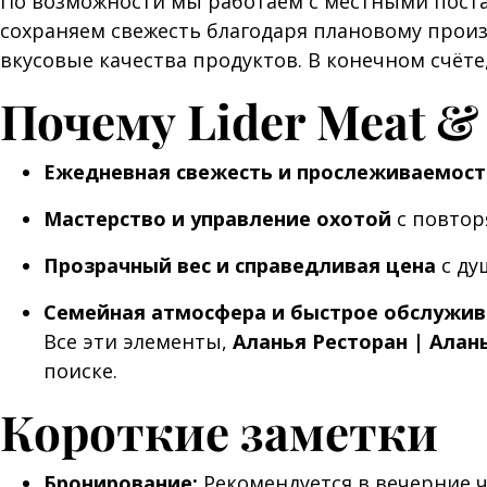
По возможности мы работаем с местными пост
сохраняем свежесть благодаря плановому произ
вкусовые качества продуктов. В конечном счёте,
Почему Lider Meat &
Ежедневная свежесть и прослеживаемост
Мастерство и управление охотой
с повтор
Прозрачный вес и справедливая цена
с ду
Семейная атмосфера и быстрое обслужив
Все эти элементы,
Аланья Ресторан | Алан
поиске.
Короткие заметки
Бронирование:
Рекомендуется в вечерние ч