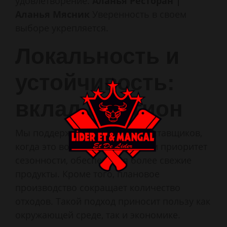
удовлетворение.
Аланья Ресторан |
Аланья Мясник
Уверенность в своем
выборе укрепляется.
Локальность и
устойчивость:
вклад в регион
Мы поддерживаем местных поставщиков,
когда это возможно. Мы отдаём приоритет
сезонности, обеспечивая более свежие
продукты. Кроме того, плановое
производство сокращает количество
отходов. Такой подход приносит пользу как
окружающей среде, так и экономике.