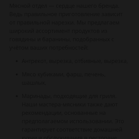
Мясной отдел — сердце нашего бренда.
Ведь правильное приготовление зависит
от правильной нарезки. Мы предлагаем
широкий ассортимент продуктов из
говядины и баранины, подобранных с
учётом ваших потребностей:
Антрекот, вырезка, отбивные, вырезка,
Мясо кубиками, фарш, печень,
шашлык,
Маринады, подходящие для гриля.
Наши мастера-мясники также дают
рекомендации, основанные на
предполагаемом использовании. Это
гарантирует соответствие домашней
кухни и обслуживания в ресторане