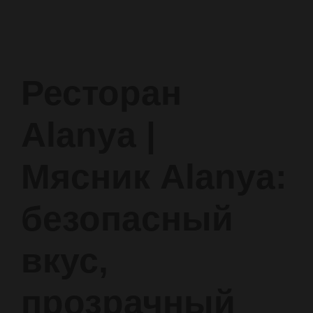
Ресторан
Alanya |
Мясник Alanya:
безопасный
вкус,
прозрачный