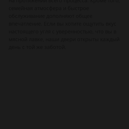
на протяжении всего процесса. Кроме того,
семейная атмосфера и быстрое
обслуживание дополняют общее
впечатление. Если вы хотите ощутить вкус
настоящего угля с уверенностью, что вы в
мясной лавке, наши двери открыты каждый
день с той же заботой.