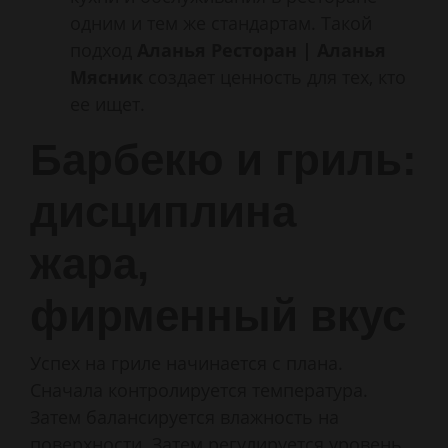
одним и тем же стандартам. Такой
подход
Аланья Ресторан | Аланья
Мясник
создает ценность для тех, кто
ее ищет.
Барбекю и гриль:
дисциплина
жара,
фирменный вкус
Успех на гриле начинается с плана.
Сначала контролируется температура.
Затем балансируется влажность на
поверхности. Затем регулируется уровень