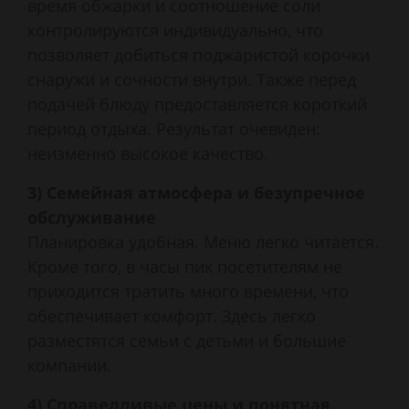
время обжарки и соотношение соли
контролируются индивидуально, что
позволяет добиться поджаристой корочки
снаружи и сочности внутри. Также перед
подачей блюду предоставляется короткий
период отдыха. Результат очевиден:
неизменно высокое качество.
3) Семейная атмосфера и безупречное
обслуживание
Планировка удобная. Меню легко читается.
Кроме того, в часы пик посетителям не
приходится тратить много времени, что
обеспечивает комфорт. Здесь легко
разместятся семьи с детьми и большие
компании.
4) Справедливые цены и понятная